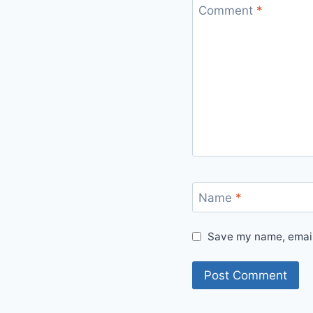
Comment
*
Name
*
Save my name, email,