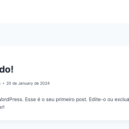
do!
m
20 de January de 2024
rdPress. Esse é o seu primeiro post. Edite-o ou exclua
r!